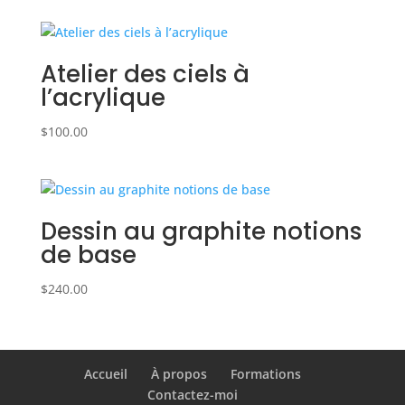
Atelier des ciels à
l’acrylique
$
100.00
Dessin au graphite notions
de base
$
240.00
Accueil
À propos
Formations
Contactez-moi