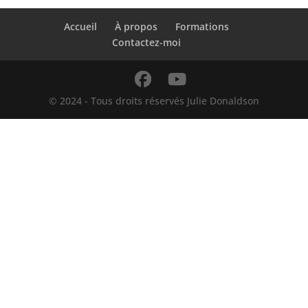
Accueil
À propos
Formations
Contactez-moi
© 2024 - Tous droits réservés Julie Donaldson