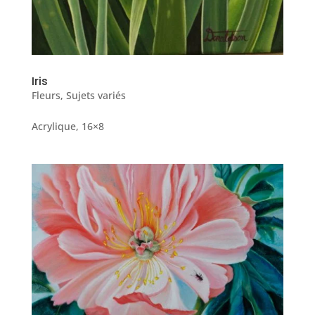
Iris
Fleurs
,
Sujets variés
Acrylique, 16×8