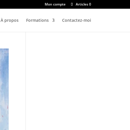
Mon compte
Articles 0
À propos
Formations
Contactez-moi